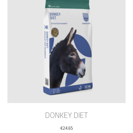
DONKEY DIET
€
24.65