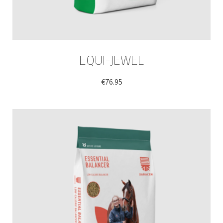
EQUI-JEWEL
€
76.95