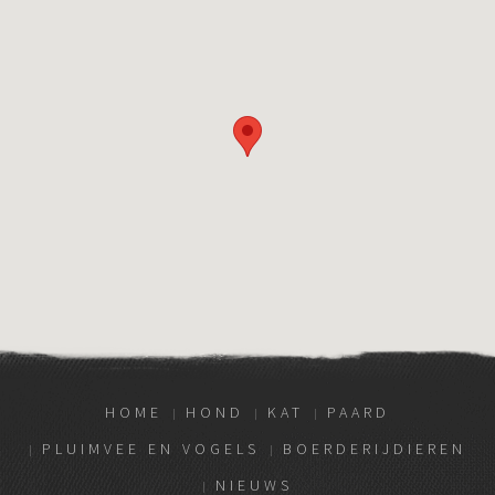
HOME
HOND
KAT
PAARD
PLUIMVEE EN VOGELS
BOERDERIJDIEREN
NIEUWS