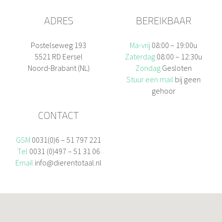
ADRES
BEREIKBAAR
Postelseweg 193
Ma-vrij
08:00 – 19:00u
5521 RD Eersel
Zaterdag
08:00 – 12:30u
Noord-Brabant (NL)
Zondag
Gesloten
Stuur een mail
bij geen
gehoor
CONTACT
GSM
0031(0)6 – 51 797 221
Tel
0031 (0)497 – 51 31 06
Email
info@dierentotaal.nl