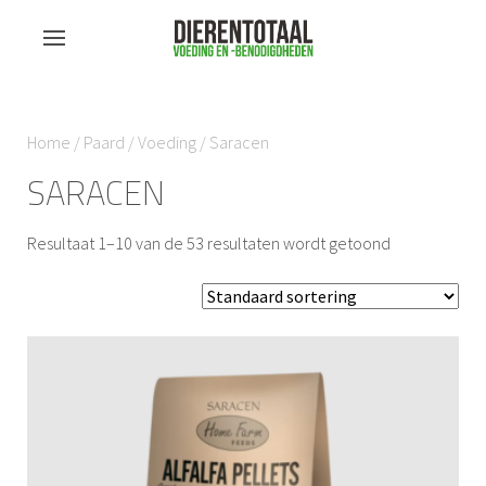
Home
/
Paard
/
Voeding
/ Saracen
SARACEN
Resultaat 1–10 van de 53 resultaten wordt getoond