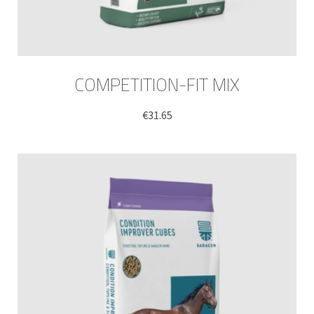
COMPETITION-FIT MIX
€
31.65