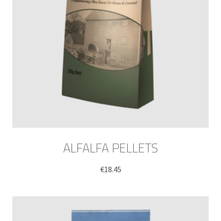
ALFALFA PELLETS
€
18.45