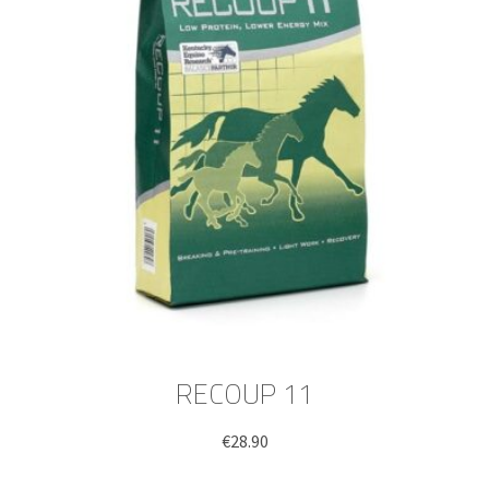
RECOUP 11
€
28.90