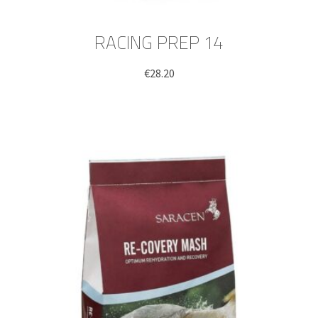
RACING PREP 14
€
28.20