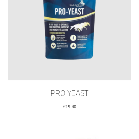
PRO YEAST
€
19.40