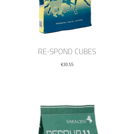
RE-SPOND CUBES
€
30.55