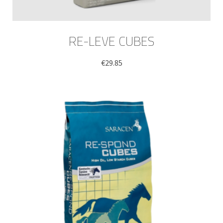
RE-LEVE CUBES
€
29.85