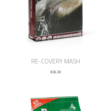
RE-COVERY MASH
€
36.30