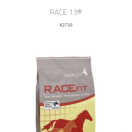
RACE 13®
€
27.50