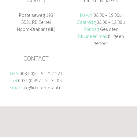
Postelseweg 193
Ma-vrij
08:00 – 19:00u
5521 RD Eersel
Zaterdag
08:00 – 12:30u
Noord-Brabant (NL)
Zondag
Gesloten
Stuur een mail
bij geen
gehoor
CONTACT
GSM
0031(0)6 – 51 797 221
Tel
0031 (0)497 – 51 31 06
Email
info@dierentotaal.nl