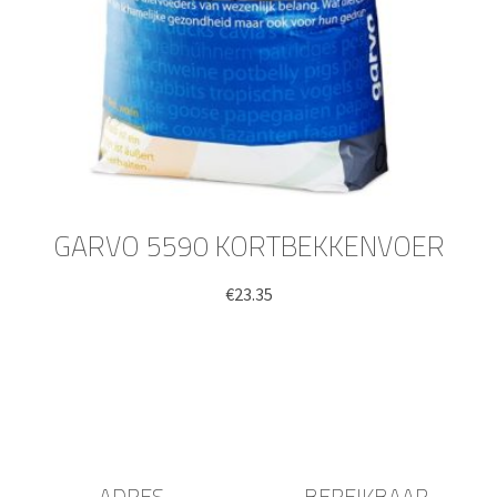
GARVO 5590 KORTBEKKENVOER
€
23.35
ADRES
BEREIKBAAR