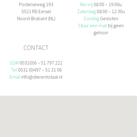
Postelseweg 193
Ma-vrij
08:00 – 19:00u
5521 RD Eersel
Zaterdag
08:00 – 12:30u
Noord-Brabant (NL)
Zondag
Gesloten
Stuur een mail
bij geen
gehoor
CONTACT
GSM
0031(0)6 – 51 797 221
Tel
0031 (0)497 – 51 31 06
Email
info@dierentotaal.nl