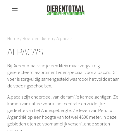
Home
/
Boerderijdieren
/ Alpaca's
ALPACA'S
Bij Dierentotaal vind je een klein maar zorgvuldig
geselecteerd assortiment voer speciaal voor alpaca’s. Dit
voer is zorgvuldig samengesteld waardoor het voldoet aan
de voedingsbehoeften.
Alpaca’s zijn onderdeel van de familie kameelachtigen. Ze
komen van nature voor in het centrale en zuidelijke
gedeelte van het Andesgebergte. Ze leven van Peru tot
Argentinië op een hoogte van tot wel 4800 meter. In deze
gebieden eten ze voornamelijk verschillende soorten
grassen.