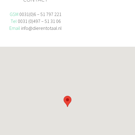
GSM
0031(0)6 – 51 797 221
Tel
0031 (0)497 – 51 31 06
Email
info@dierentotaal.nl