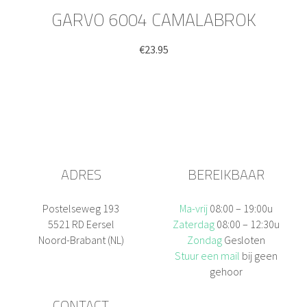
GARVO 6004 CAMALABROK
€
23.95
ADRES
BEREIKBAAR
Postelseweg 193
Ma-vrij
08:00 – 19:00u
5521 RD Eersel
Zaterdag
08:00 – 12:30u
Noord-Brabant (NL)
Zondag
Gesloten
Stuur een mail
bij geen
gehoor
CONTACT