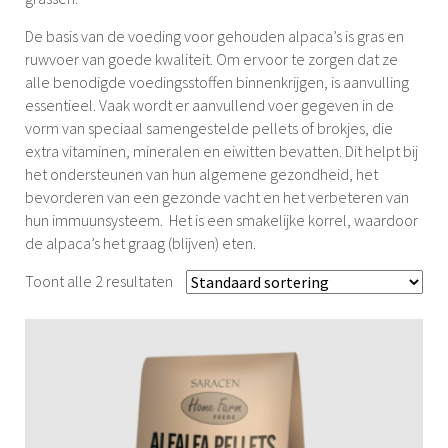
De basis van de voeding voor gehouden alpaca’s is gras en
ruwvoer van goede kwaliteit. Om ervoor te zorgen dat ze
alle benodigde voedingsstoffen binnenkrijgen, is aanvulling
essentieel. Vaak wordt er aanvullend voer gegeven in de
vorm van speciaal samengestelde pellets of brokjes, die
extra vitaminen, mineralen en eiwitten bevatten. Dit helpt bij
het ondersteunen van hun algemene gezondheid, het
bevorderen van een gezonde vacht en het verbeteren van
hun immuunsysteem. Het is een smakelijke korrel, waardoor
de alpaca’s het graag (blijven) eten.
Toont alle 2 resultaten