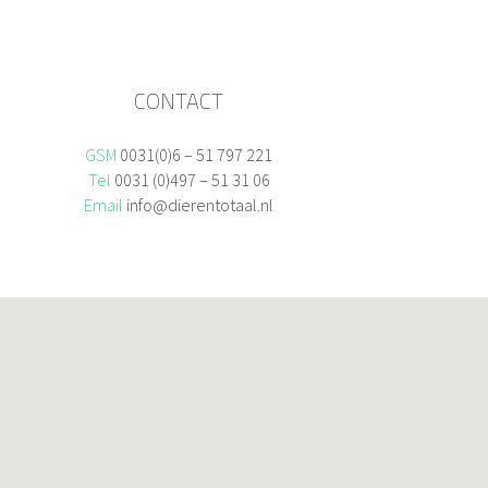
CONTACT
GSM
0031(0)6 – 51 797 221
Tel
0031 (0)497 – 51 31 06
Email
info@dierentotaal.nl