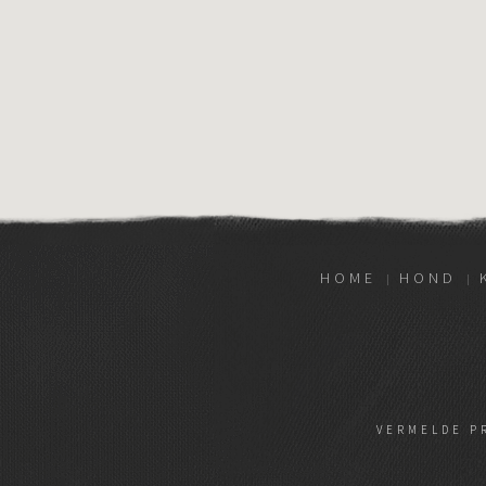
HOME
HOND
VERMELDE P