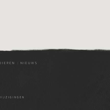
DIEREN
NIEUWS
WIJZIGINGEN