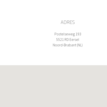
ADRES
Postelseweg 193
5521 RD Eersel
Noord-Brabant (NL)