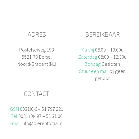
ADRES
BEREIKBAAR
Postelseweg 193
Ma-vrij
08:00 – 19:00u
5521 RD Eersel
Zaterdag
08:00 – 12:30u
Noord-Brabant (NL)
Zondag
Gesloten
Stuur een mail
bij geen
gehoor
CONTACT
GSM
0031(0)6 – 51 797 221
Tel
0031 (0)497 – 51 31 06
Email
info@dierentotaal.nl