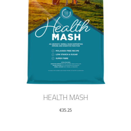
HEALTH MASH
€
35.25