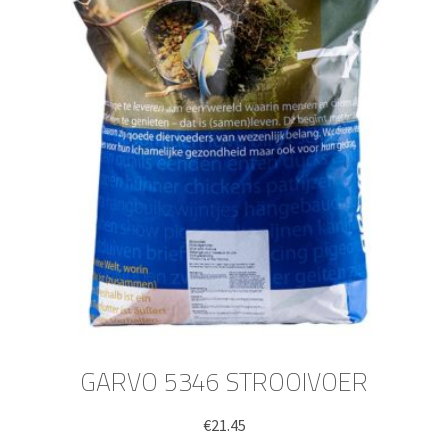
GARVO 5346 STROOIVOER
€
21.45