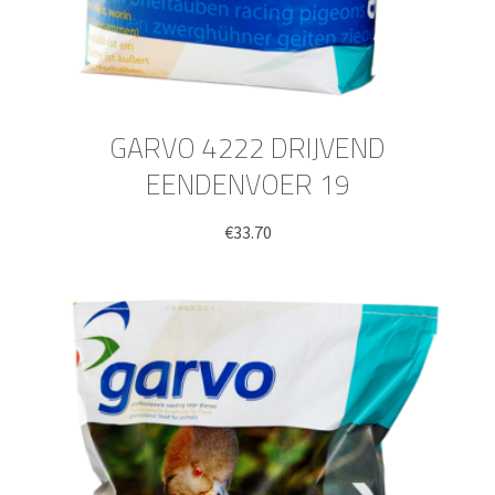
GARVO 4222 DRIJVEND
EENDENVOER 19
€
33.70