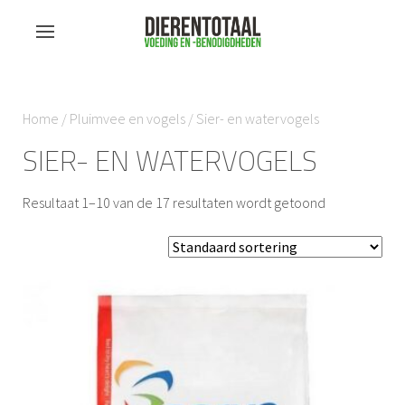
Home
/
Pluimvee en vogels
/ Sier- en watervogels
SIER- EN WATERVOGELS
Resultaat 1–10 van de 17 resultaten wordt getoond