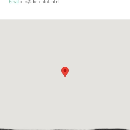
Email
info@dierentotaal.nl