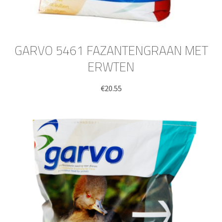
GARVO 5461 FAZANTENGRAAN MET
ERWTEN
€
20.55