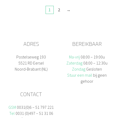
1
2
→
ADRES
BEREIKBAAR
Postelseweg 193
Ma-vrij
08:00 – 19:00u
5521 RD Eersel
Zaterdag
08:00 – 12:30u
Noord-Brabant (NL)
Zondag
Gesloten
Stuur een mail
bij geen
gehoor
CONTACT
GSM
0031(0)6 – 51 797 221
Tel
0031 (0)497 – 51 31 06