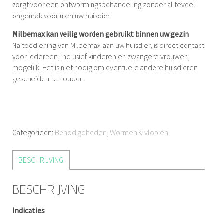
zorgt voor een ontwormingsbehandeling zonder al teveel
ongemak voor u en uw huisdier.
Milbemax kan veilig worden gebruikt binnen uw gezin
Na toediening van Milbemax aan uw huisdier, is direct contact
voor iedereen, inclusief kinderen en zwangere vrouwen,
mogelijk. Het is niet nodig om eventuele andere huisdieren
gescheiden te houden.
Categorieën:
Benodigdheden
,
Wormen & vlooien
BESCHRIJVING
BESCHRIJVING
Indicaties