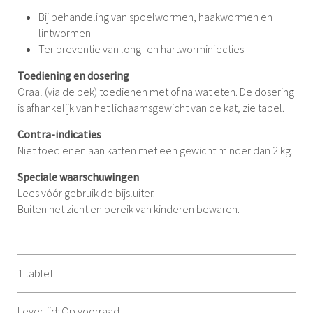
Bij behandeling van spoelwormen, haakwormen en
lintwormen
Ter preventie van long- en hartworminfecties
Toediening en dosering
Oraal (via de bek) toedienen met of na wat eten. De dosering
is afhankelijk van het lichaamsgewicht van de kat, zie tabel.
Contra-indicaties
Niet toedienen aan katten met een gewicht minder dan 2 kg.
Speciale waarschuwingen
Lees vóór gebruik de bijsluiter.
Buiten het zicht en bereik van kinderen bewaren.
1 tablet
Levertijd: Op voorraad