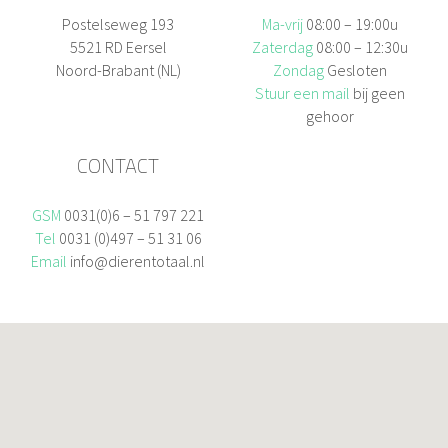
Postelseweg 193
Ma-vrij
08:00 – 19:00u
5521 RD Eersel
Zaterdag
08:00 – 12:30u
Noord-Brabant (NL)
Zondag
Gesloten
Stuur een mail
bij geen
gehoor
CONTACT
GSM
0031(0)6 – 51 797 221
Tel
0031 (0)497 – 51 31 06
Email
info@dierentotaal.nl