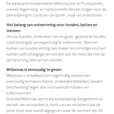
De werkzame bestanddelen Milbemycine en Praziquantel,
werken tegen long- en hartworminfecties en zorgen voor de
behandeling en controle van spoel-, haak- en lintwormen.
Het belang van ontworming voor honden, katten en
mensen
Om uw huisdier, onderdeel van uw gezin, gezond te houden
is het belangrijk om regelmatig te ontwormen. Wormen
kunnen uw huisdier ernstig ziek maken en sommige wormen
kunnen zelfs doorgegeven worden aan de mens die hier op
zijn beurt erg ziek van kan worden.
Milbemax is eenvoudig te geven
Milbemax is ontwikkeld om regelmatig ontwormen
eenvoudig te maken. Kleine, smakelijke tabletten, bieden
bescherming tegen alle voornaamste honden -en
kattenwormen.
Doordat Milbemax een orale behandeling (toegediend via
de bek van uw huisdier) is, bent u ervan verzekerd dat de
juiste dosis daar wordt afgegeven waar de wormen zijn. Dit