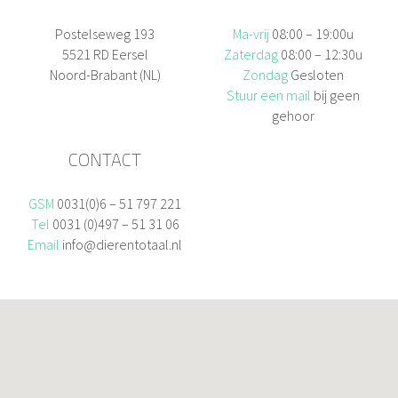
Postelseweg 193
Ma-vrij
08:00 – 19:00u
5521 RD Eersel
Zaterdag
08:00 – 12:30u
Noord-Brabant (NL)
Zondag
Gesloten
Stuur een mail
bij geen
gehoor
CONTACT
GSM
0031(0)6 – 51 797 221
Tel
0031 (0)497 – 51 31 06
Email
info@dierentotaal.nl