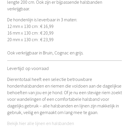
lengte 200 cm. Ook zijn er bijpassende halsbanden
verkrijgbaar.
De hondenlijn is leverbaar in 3 maten:
12 mm x 130 cm : € 16,99
16 mm x 130 cm : € 20,99
20 mm x 130 cm : € 23,99
Ook verkrijgbaar in Bruin, Cognac en grijs.
Levertijd: op voorraad
Dierentotaal heeft een selectie betrouwbare
hondenhalsbanden en riemen die voldoen aan de dagelijkse
behoeften van jou en je hond. Of je nu een stevige riem zoekt
voor wandelingen of een comfortabele halsband voor
dagelijks gebruik – alle halsbanden en lijnen zijn makkelijk in
gebruik, veilig en gemaakt om lang mee te gaan.
Bekijk hier alle lijnen en halsbanden